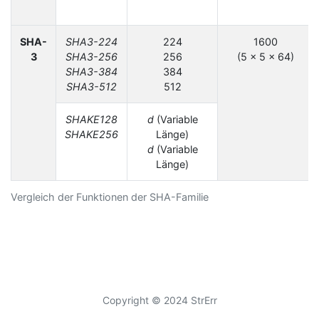
SHA-
SHA3-224
224
1600
3
SHA3-256
256
(5 × 5 × 64)
SHA3-384
384
SHA3-512
512
SHAKE128
d
(Variable
SHAKE256
Länge)
d
(Variable
Länge)
Vergleich der Funktionen der SHA-Familie
Copyright © 2024 StrErr