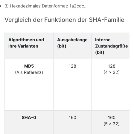
3) Hexadezimales Datenformat: 1a2cdc...
Vergleich der Funktionen der SHA-Familie
Algorithmen und
Ausgabelänge
Interne
ihre Varianten
(bit)
Zustandsgröße
(bit)
MD5
128
128
(Als Referenz)
(4 × 32)
SHA-0
160
160
(5 × 32)