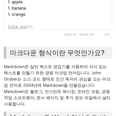
1. 
apple
1. 
banana
1. 
orange
[
click me
]
(
#
)
31
40
0:0
## 
Code
마크다운 형식이란 무엇인가요?
```
$ echo "Hello World"
Markdown은 일반 텍스트 편집기를 사용하여 서식 있는
```
텍스트를 만들기 위한 경량 마크업 언어입니다. John
Gruber는 소스 코드 형태로 인간 독자의 관심을 끄는 마크
업 언어로 2004년에 Markdown을 만들었습니다.
Markdown은 블로그, 인스턴트 메시징, 온라인 포럼, 공동
작업 소프트웨어, 문서 페이지 및 추가 정보 파일에서 널리
사용됩니다.