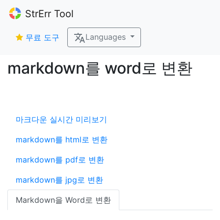
StrErr Tool
Languages
무료 도구
markdown를 word로 변환
마크다운 실시간 미리보기
markdown를 html로 변환
markdown를 pdf로 변환
markdown를 jpg로 변환
Markdown을 Word로 변환