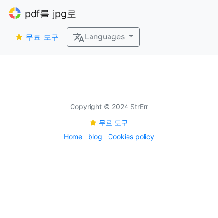
pdf를 jpg로
Languages
무료 도구
Copyright © 2024 StrErr
무료 도구
Home
blog
Cookies policy