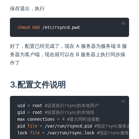
保存退出，执行
chmod
600
好了，配置已经完成了，现在 A 服务器为服务端 B 服
务器为客户端，现在就可以在 B 服务器上执行同步操
作了
3.配置文件说明
uid 
=
 root 
#设置执行rsync的本地用户
gid 
=
 root 
#设置执行rsync的本地组
max connections 
=
4
#最大同时连接数
pid 
file
=
 /var/run/rsyncd.pid 
#指定rsync服务进程的p
lock 
file
=
 /var/run/rsync.lock 
#指定rsync服务端锁定文