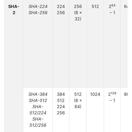
64
SHA-
SHA-224
224
256
512
2
64
2
SHA-256
256
(8 ×
− 1
32)
128
SHA-384
384
512
1024
2
80
SHA-512
512
(8 ×
− 1
SHA-
224
64)
512/224
256
SHA-
512/256