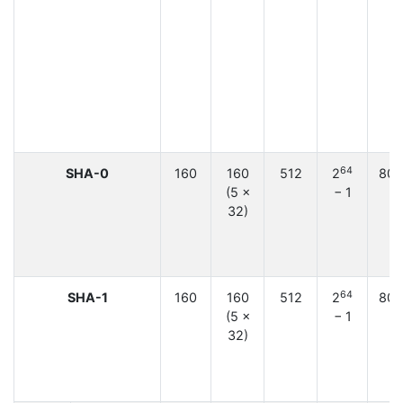
64
SHA-0
160
160
512
2
80
(5 ×
− 1
32)
64
SHA-1
160
160
512
2
80
(5 ×
− 1
32)