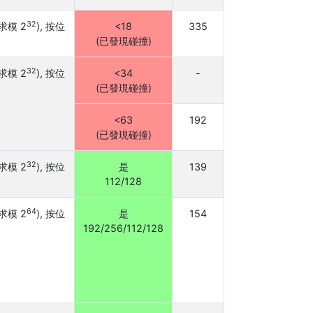
32
求模 2
), 按位
<18
335
(已發現碰撞)
32
求模 2
), 按位
<34
-
(已發現碰撞)
<63
192
(已發現碰撞
)
32
求模 2
), 按位
是
139
112/128
64
求模 2
), 按位
是
154
192/256/112/128