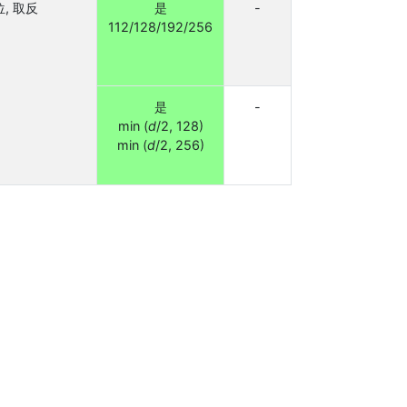
, 取反
是
-
112/128/192/256
是
-
min (
d
/2, 128)
min (
d
/2, 256)