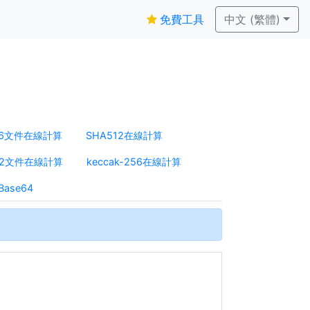
免費工具
中文 (繁體)
56文件在線計算
SHA512在線計算
512文件在線計算
keccak-256在線計算
ase64