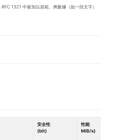
在 RFC 1321 中被加以規範。將數據（如一段文字）
安全性
性能
(bit)
MiB/s)