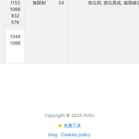
1152
無限制
24
按位與, 按位異或, 循環移位
1088
832
576
1344
1088
Copyright © 2024 StrErr
免費工具
blog
Cookies policy