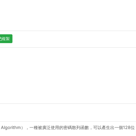
複製
est Algorithm），一種被廣泛使用的密碼散列函數，可以產生出一個128位