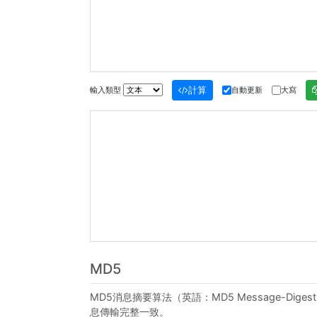
計算
輸入類型
自動更新
大寫
MD5
MD5消息摘要算法（英語：MD5 Message-Dig
息傳輸完整一致。