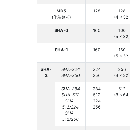
MD5
128
128
(作為參考)
(4 × 32)
SHA-0
160
160
(5 × 32)
SHA-1
160
160
(5 × 32)
SHA-
SHA-224
224
256
2
SHA-256
256
(8 × 32)
SHA-384
384
512
SHA-512
512
(8 × 64)
SHA-
224
512/224
256
SHA-
512/256