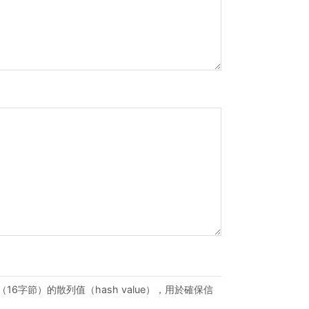
（16字節）的散列值（hash value），用於確保信