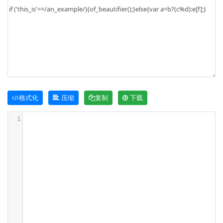
格式化
压缩
复制
下载
1